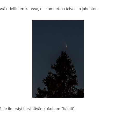
ssä edellisten kanssa, eli komeettaa taivaalta jahdaten.
lle ilmestyi hirvittävän kokoinen “häntä”.