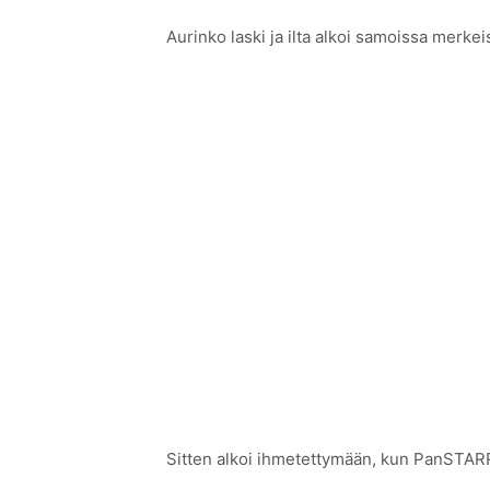
Aurinko laski ja ilta alkoi samoissa merkei
Sitten alkoi ihmetettymään, kun PanSTARRi