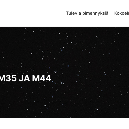
Tulevia pimennyksiä
Kokoe
M35 JA M44