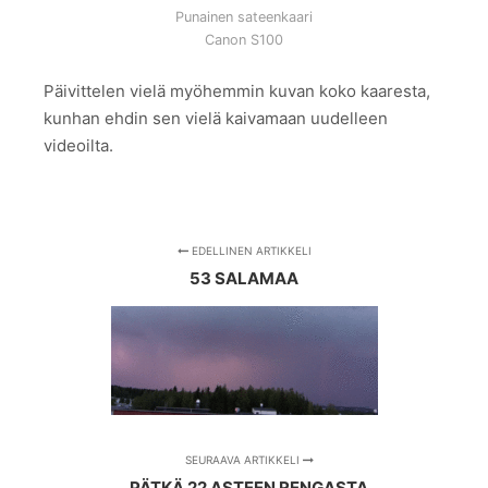
Punainen sateenkaari
Canon S100
Päivittelen vielä myöhemmin kuvan koko kaaresta,
kunhan ehdin sen vielä kaivamaan uudelleen
videoilta.
EDELLINEN ARTIKKELI
53 SALAMAA
SEURAAVA ARTIKKELI
PÄTKÄ 22 ASTEEN RENGASTA