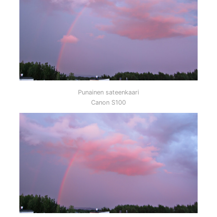
Punainen sateenkaari
Canon S100