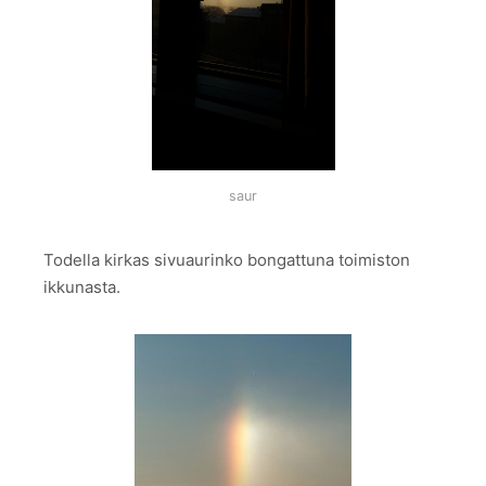
saur
Todella kirkas sivuaurinko bongattuna toimiston
ikkunasta.