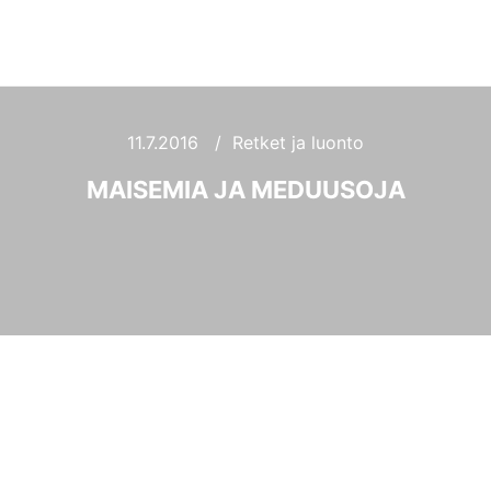
Haku
Lisätietoj
Päävali
11.7.2016
Retket ja luonto
MAISEMIA JA MEDUUSOJA