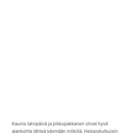
Kaunis talvipäivä ja pikkupakkanen olivat hyvä
ajankohta lähteä käymään mökillä. Helppokulkuisin