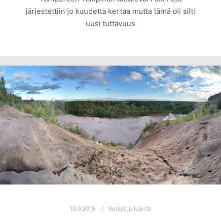
järjestettiin jo kuudetta kertaa mutta tämä oli silti
uusi tuttavuus
19.9.2015
Retket ja luonto