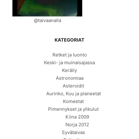
@taivaanalla
KATEGORIAT
Retket ja luonto
Keski- ja muinaisajassa
Keräily
Astronomiaa
Asteroidit
Aurinko, Kuu ja planeetat
Komeetat
Pimennykset ja ylikulut
Kiina 2009
Norja 2012
Syvätaivas