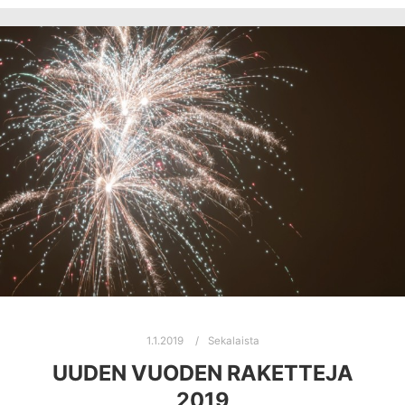
1.1.2019
Sekalaista
UUDEN VUODEN RAKETTEJA
2019