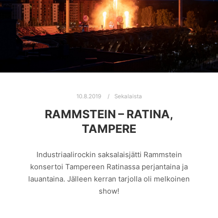
10.8.2019
Sekalaista
RAMMSTEIN – RATINA,
TAMPERE
Industriaalirockin saksalaisjätti Rammstein
konsertoi Tampereen Ratinassa perjantaina ja
lauantaina. Jälleen kerran tarjolla oli melkoinen
show!