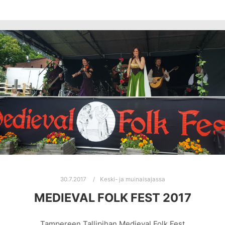
30.7.2017
Keski- ja muinaisajassa
MEDIEVAL FOLK FEST 2017
Tampereen Tallipihan Medieval Folk Fest